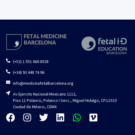
(+52) 1 551 660 8538
(+34) 93 448 74 96
info@medicinafetalbarcelona.org
Av Ejercito Nacional Mexicano 1112,
Piso 11 Polanco, Polanco I Secc., Miguel Hidalgo, CP.11510
Ciudad de México, CDMX