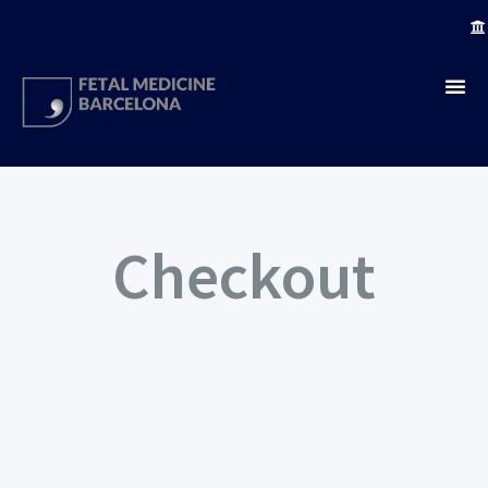
Checkout