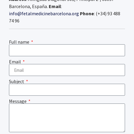
Barcelona, España.
Email
:
info@fetalmedicinebarcelona.org
Phone
: (+34) 93 488
74 96
Full name
Email
Subject
Message