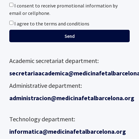
I consent to receive promotional information by
email or cellphone.
I agree to the terms and conditions
Send
Academic secretariat department:
secretariaacademica@medicinafetalbarcelon
Administrative department:
administracion@medicinafetalbarcelona.org
Technology department:
informatica@medicinafetalbarcelona.org