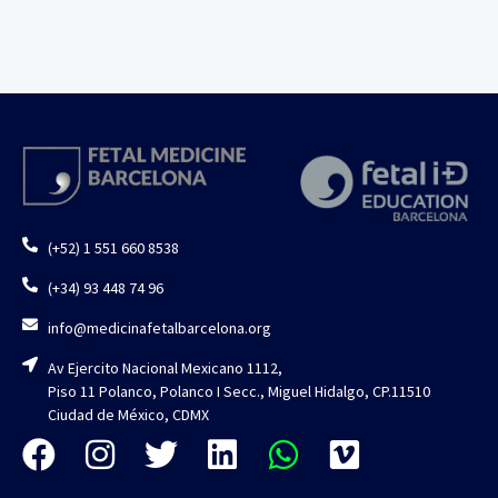
(+52) 1 551 660 8538
(+34) 93 448 74 96
info@medicinafetalbarcelona.org
Av Ejercito Nacional Mexicano 1112,
Piso 11 Polanco, Polanco I Secc., Miguel Hidalgo, CP.11510
Ciudad de México, CDMX