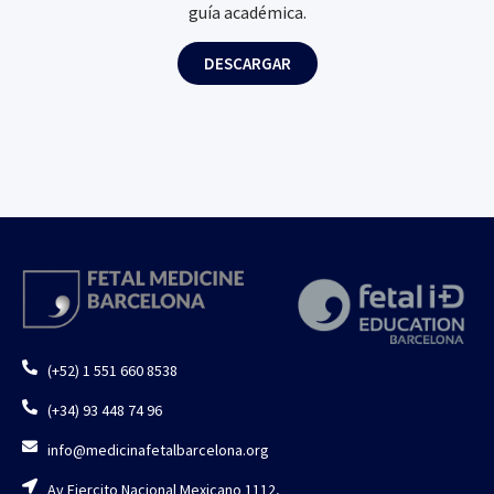
guía académica.
DESCARGAR
(+52) 1 551 660 8538
(+34) 93 448 74 96
info@medicinafetalbarcelona.org
Av Ejercito Nacional Mexicano 1112,